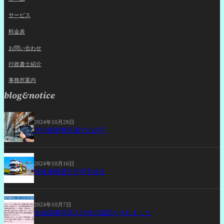
サービス
料金表
お問い合わせ
行政書士紹介
事務所案内
blog&notice
2024年10月28日
市街化調整区域での許可
2024年10月16日
特殊車両通行許可手続き
2024年10月7日
先端設備等導入計画の認定がされました